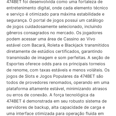
474BET foi desenvolvida como uma fortaleza de
entretenimento digital, onde cada elemento técnico
e serviço é otimizado para máxima estabilidade e
segurança. O portal de jogos possui um catálogo
de jogos cuidadosamente selecionado, incluindo
gêneros consagrados no mercado. Os jogadores
podem acessar uma área de Cassino ao Vivo
estável com Bacará, Roleta e Blackjack transmitidos
diretamente de estúdios certificados, garantindo
transmissão de imagem e som perfeitas. A seção de
Esportes oferece odds para os principais torneios
de renome, com taxas estáveis ​​e menos voláteis. Os
jogos de Slots e Jogos Populares da 474BET são
todos de provedores renomados, operando em uma
plataforma altamente estável, minimizando atrasos
ou erros de conexão. A força tecnológica da
474BET é demonstrada em seu robusto sistema de
servidores de backup, alta capacidade de carga e
uma interface otimizada para operação fluida em