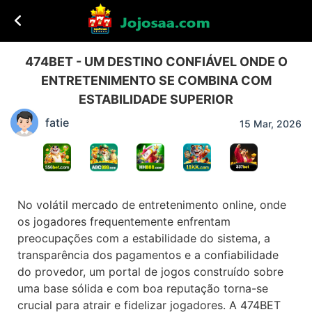
474BET - UM DESTINO CONFIÁVEL ONDE O
ENTRETENIMENTO SE COMBINA COM
ESTABILIDADE SUPERIOR
fatie
15 Mar, 2026
No volátil mercado de entretenimento online, onde
os jogadores frequentemente enfrentam
preocupações com a estabilidade do sistema, a
transparência dos pagamentos e a confiabilidade
do provedor, um portal de jogos construído sobre
uma base sólida e com boa reputação torna-se
crucial para atrair e fidelizar jogadores. A 474BET