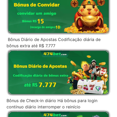
Bônus Diário de Apostas Codificação diária de
bônus extra até R$ 7.777
Bônus de Check-in diário Há bônus para login
contínuo diário interromper o reinício