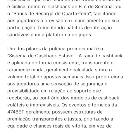
e cíclica, como o "Cashback de Fim de Semana" ou
o "Bônus de Recarga de Quarta-feira", facilitando
aos jogadores a previsão e o planejamento de sua
participação, fomentando hábitos de interação
saudáveis ​​com a plataforma de jogos.
Um dos pilares da política promocional é o
"Sistema de Cashback Estável". A taxa de cashback
é aplicada de forma consistente, transparente e
raramente muda, geralmente calculada sobre o
volume total de apostas semanais. Isso proporciona
aos jogadores uma sensação de segurança e
previsibilidade em relação ao suporte que
receberão, ao contrário dos modelos de cashback
voláteis e imprevisíveis. Os eventos e torneios da
474BET geralmente possuem estruturas de
premiação transparentes e justas, priorizando a
equidade e chances reais de vitória, em vez de