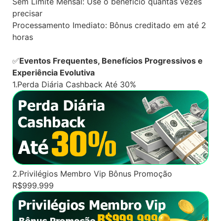
Sem Limite Mensal: Use o benefício quantas vezes
precisar
Processamento Imediato: Bônus creditado em até 2
horas
✅
Eventos Frequentes, Benefícios Progressivos e
Experiência Evolutiva
1.Perda Diária Cashback Até 30%
2.
Privilégios Membro Vip Bônus Promoção
R$999.999