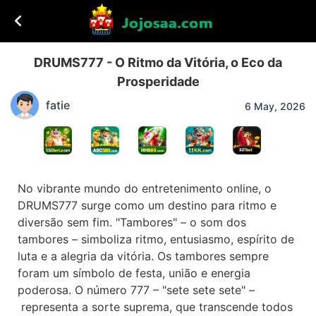
DRUMS777 - O Ritmo da Vitória, o Eco da
Prosperidade
fatie
6 May, 2026
No vibrante mundo do entretenimento online, o
DRUMS777 surge como um destino para ritmo e
diversão sem fim. "Tambores"
–
o som dos
tambores
–
simboliza ritmo, entusiasmo, espírito de
luta e a alegria da vitória. Os tambores sempre
foram um símbolo de festa, união e energia
poderosa. O número 777
–
"sete sete sete"
–
representa a sorte suprema, que transcende todos