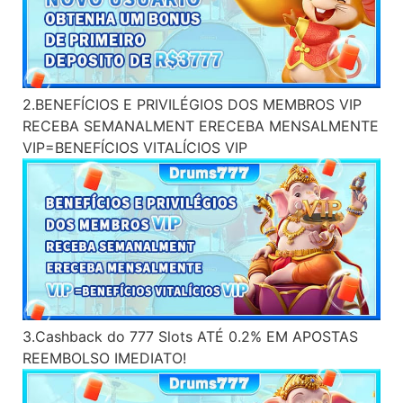
2.BENEFÍCIOS E PRIVILÉGIOS DOS MEMBROS VIP
RECEBA SEMANALMENT ERECEBA MENSALMENTE
VIP=BENEFÍCIOS VITALÍCIOS VIP
3.Cashback do 777 Slots ATÉ 0.2% EM APOSTAS
REEMBOLSO IMEDIATO!