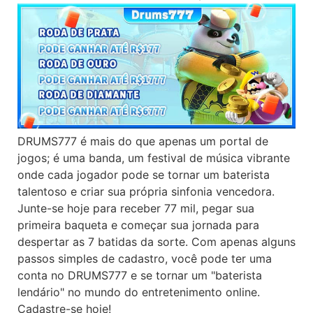
DRUMS777 é mais do que apenas um portal de
jogos; é uma banda, um festival de música vibrante
onde cada jogador pode se tornar um baterista
talentoso e criar sua própria sinfonia vencedora.
Junte-se hoje para receber 77 mil, pegar sua
primeira baqueta e começar sua jornada para
despertar as 7 batidas da sorte. Com apenas alguns
passos simples de cadastro, você pode ter uma
conta no DRUMS777 e se tornar um "baterista
lendário" no mundo do entretenimento online.
Cadastre-se hoje!