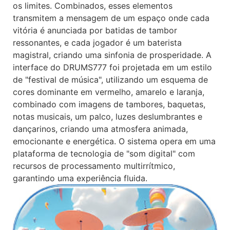
os limites. Combinados, esses elementos
transmitem a mensagem de um espaço onde cada
vitória é anunciada por batidas de tambor
ressonantes, e cada jogador é um baterista
magistral, criando uma sinfonia de prosperidade. A
interface do DRUMS777 foi projetada em um estilo
de "festival de música", utilizando um esquema de
cores dominante em vermelho, amarelo e laranja,
combinado com imagens de tambores, baquetas,
notas musicais, um palco, luzes deslumbrantes e
dançarinos, criando uma atmosfera animada,
emocionante e energética. O sistema opera em uma
plataforma de tecnologia de "som digital" com
recursos de processamento multirrítmico,
garantindo uma experiência fluida.