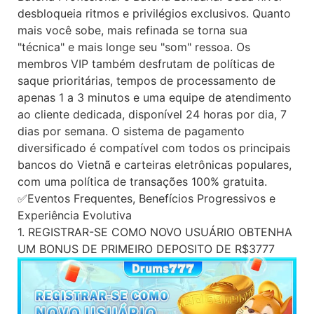
desbloqueia ritmos e privilégios exclusivos. Quanto
mais você sobe, mais refinada se torna sua
"técnica" e mais longe seu "som" ressoa. Os
membros VIP também desfrutam de políticas de
saque prioritárias, tempos de processamento de
apenas 1 a 3 minutos e uma equipe de atendimento
ao cliente dedicada, disponível 24 horas por dia, 7
dias por semana. O sistema de pagamento
diversificado é compatível com todos os principais
bancos do Vietnã e carteiras eletrônicas populares,
com uma política de transações 100% gratuita.
✅
Eventos Frequentes, Benefícios Progressivos e
Experiência Evolutiva
1. REGISTRAR-SE COMO NOVO USUÁRIO OBTENHA
UM BONUS DE PRIMEIRO DEPOSITO DE R$3777