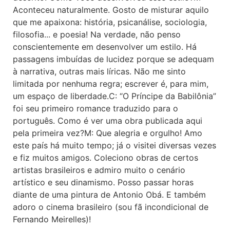
Aconteceu naturalmente. Gosto de misturar aquilo
que me apaixona: história, psicanálise, sociologia,
filosofia... e poesia! Na verdade, não penso
conscientemente em desenvolver um estilo. Há
passagens imbuídas de lucidez porque se adequam
à narrativa, outras mais líricas. Não me sinto
limitada por nenhuma regra; escrever é, para mim,
um espaço de liberdade.C: “O Príncipe da Babilônia”
foi seu primeiro romance traduzido para o
português. Como é ver uma obra publicada aqui
pela primeira vez?M: Que alegria e orgulho! Amo
este país há muito tempo; já o visitei diversas vezes
e fiz muitos amigos. Coleciono obras de certos
artistas brasileiros e admiro muito o cenário
artístico e seu dinamismo. Posso passar horas
diante de uma pintura de Antonio Obá. E também
adoro o cinema brasileiro (sou fã incondicional de
Fernando Meirelles)!