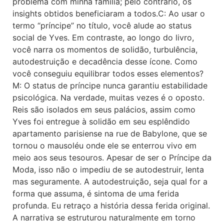
problema com minha família; pelo contrário, os
insights obtidos beneficiaram a todos.C: Ao usar o
termo “príncipe” no título, você alude ao status
social de Yves. Em contraste, ao longo do livro,
você narra os momentos de solidão, turbulência,
autodestruição e decadência desse ícone. Como
você conseguiu equilibrar todos esses elementos?
M: O status de príncipe nunca garantiu estabilidade
psicológica. Na verdade, muitas vezes é o oposto.
Reis são isolados em seus palácios, assim como
Yves foi entregue à solidão em seu esplêndido
apartamento parisiense na rue de Babylone, que se
tornou o mausoléu onde ele se enterrou vivo em
meio aos seus tesouros. Apesar de ser o Príncipe da
Moda, isso não o impediu de se autodestruir, lenta
mas seguramente. A autodestruição, seja qual for a
forma que assuma, é sintoma de uma ferida
profunda. Eu retraço a história dessa ferida original.
A narrativa se estruturou naturalmente em torno