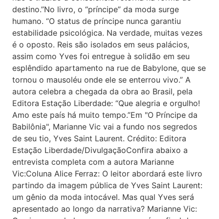
destino.”No livro, o “príncipe” da moda surge
humano. “O status de príncipe nunca garantiu
estabilidade psicológica. Na verdade, muitas vezes
é o oposto. Reis são isolados em seus palácios,
assim como Yves foi entregue à solidão em seu
esplêndido apartamento na rue de Babylone, que se
tornou o mausoléu onde ele se enterrou vivo.” A
autora celebra a chegada da obra ao Brasil, pela
Editora Estação Liberdade: “Que alegria e orgulho!
Amo este país há muito tempo.”Em "O Príncipe da
Babilônia", Marianne Vic vai a fundo nos segredos
de seu tio, Yves Saint Laurent. Crédito: Editora
Estação Liberdade/DivulgaçãoConfira abaixo a
entrevista completa com a autora Marianne
Vic:Coluna Alice Ferraz: O leitor abordará este livro
partindo da imagem pública de Yves Saint Laurent:
um gênio da moda intocável. Mas qual Yves será
apresentado ao longo da narrativa? Marianne Vic: