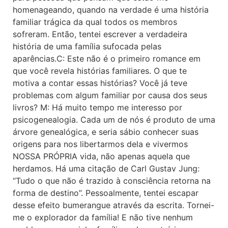
homenageando, quando na verdade é uma história
familiar trágica da qual todos os membros
sofreram. Então, tentei escrever a verdadeira
história de uma família sufocada pelas
aparências.C: Este não é o primeiro romance em
que você revela histórias familiares. O que te
motiva a contar essas histórias? Você já teve
problemas com algum familiar por causa dos seus
livros? M: Há muito tempo me interesso por
psicogenealogia. Cada um de nós é produto de uma
árvore genealógica, e seria sábio conhecer suas
origens para nos libertarmos dela e vivermos
NOSSA PRÓPRIA vida, não apenas aquela que
herdamos. Há uma citação de Carl Gustav Jung:
“Tudo o que não é trazido à consciência retorna na
forma de destino”. Pessoalmente, tentei escapar
desse efeito bumerangue através da escrita. Tornei-
me o explorador da família! E não tive nenhum