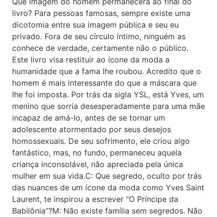
Que imagem do homem permanecerá ao final do
livro? Para pessoas famosas, sempre existe uma
dicotomia entre sua imagem pública e seu eu
privado. Fora de seu círculo íntimo, ninguém as
conhece de verdade, certamente não o público.
Este livro visa restituir ao ícone da moda a
humanidade que a fama lhe roubou. Acredito que o
homem é mais interessante do que a máscara que
lhe foi imposta. Por trás da sigla YSL, está Yves, um
menino que sorria desesperadamente para uma mãe
incapaz de amá-lo, antes de se tornar um
adolescente atormentado por seus desejos
homossexuais. De seu sofrimento, ele criou algo
fantástico, mas, no fundo, permaneceu aquela
criança inconsolável, não apreciada pela única
mulher em sua vida.C: Que segredo, oculto por trás
das nuances de um ícone da moda como Yves Saint
Laurent, te inspirou a escrever “O Príncipe da
Babilônia”?M: Não existe família sem segredos. Não