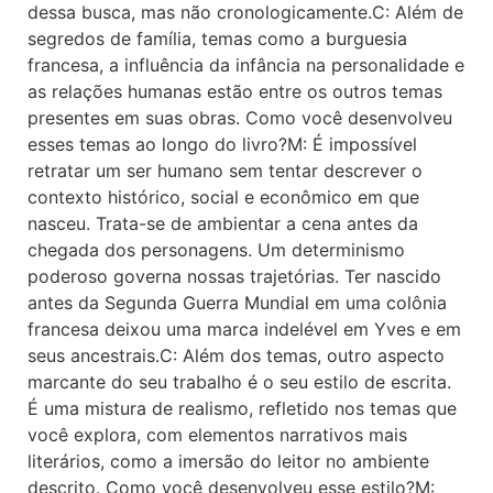
dessa busca, mas não cronologicamente.C: Além de
segredos de família, temas como a burguesia
francesa, a influência da infância na personalidade e
as relações humanas estão entre os outros temas
presentes em suas obras. Como você desenvolveu
esses temas ao longo do livro?M: É impossível
retratar um ser humano sem tentar descrever o
contexto histórico, social e econômico em que
nasceu. Trata-se de ambientar a cena antes da
chegada dos personagens. Um determinismo
poderoso governa nossas trajetórias. Ter nascido
antes da Segunda Guerra Mundial em uma colônia
francesa deixou uma marca indelével em Yves e em
seus ancestrais.C: Além dos temas, outro aspecto
marcante do seu trabalho é o seu estilo de escrita.
É uma mistura de realismo, refletido nos temas que
você explora, com elementos narrativos mais
literários, como a imersão do leitor no ambiente
descrito. Como você desenvolveu esse estilo?M: