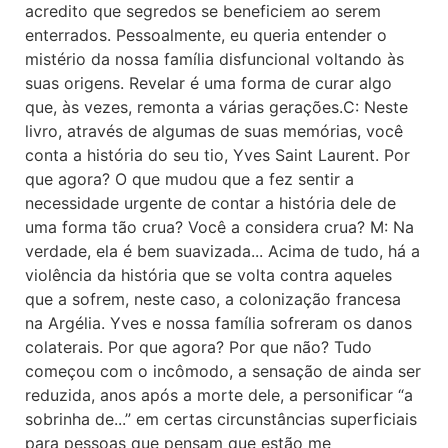
acredito que segredos se beneficiem ao serem
enterrados. Pessoalmente, eu queria entender o
mistério da nossa família disfuncional voltando às
suas origens. Revelar é uma forma de curar algo
que, às vezes, remonta a várias gerações.C: Neste
livro, através de algumas de suas memórias, você
conta a história do seu tio, Yves Saint Laurent. Por
que agora? O que mudou que a fez sentir a
necessidade urgente de contar a história dele de
uma forma tão crua? Você a considera crua? M: Na
verdade, ela é bem suavizada... Acima de tudo, há a
violência da história que se volta contra aqueles
que a sofrem, neste caso, a colonização francesa
na Argélia. Yves e nossa família sofreram os danos
colaterais. Por que agora? Por que não? Tudo
começou com o incômodo, a sensação de ainda ser
reduzida, anos após a morte dele, a personificar “a
sobrinha de...” em certas circunstâncias superficiais
para pessoas que pensam que estão me