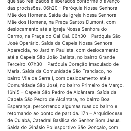
que são realizados e liberados conforme o avanço
das procissões. 06h20 – Paróquia Nossa Senhora
Mãe dos Homens. Saída da Igreja Nossa Senhora
Mãe dos Homens, na Praça Santos Dumont, com
deslocamento até a Igreja Nossa Senhora do
Carmo, na Praça do Cai Cai. 06h30 – Paróquia São
José Operário. Saída da Capela Nossa Senhora
Aparecida, no Jardim Paulista, com deslocamento
até a Capela São João Batista, no bairro Grande
Terceiro. 07h30 – Paróquia Coração Imaculado de
Maria. Saída da Comunidade São Francisco, no
bairro Vila da Serra I, com deslocamento até a
Comunidade São José, no bairro Primeiro de Março.
16h15 – Capela São Pedro de Alcântara. Saída da
Capela São Pedro de Alcântara, no bairro Boa
Esperança, percorrendo algumas ruas do bairro e
retornando ao ponto de partida. 17h – Arquidiocese
de Cuiabá, Catedral Basílica do Senhor Bom Jesus.
Saída do Ginásio Poliesportivo São Gonçalo, com