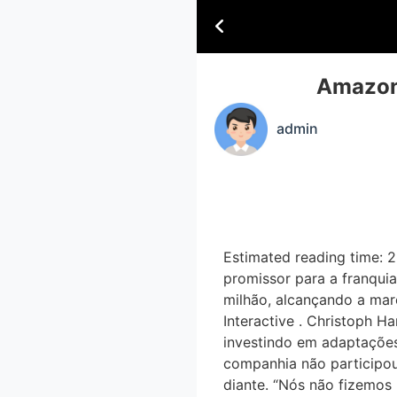
Amazon 
admin
Estimated reading time: 2
promissor para a franqui
milhão, alcançando a ma
Interactive . Christoph H
investindo em adaptaçõe
companhia não participo
diante. “Nós não fizemos