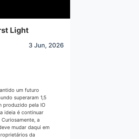
st Light
3 Jun, 2026
rantido um futuro
mundo superaram 1,5
an produzido pela IO
 ideia é continuar
. Curiosamente, a
e deve mudar daqui em
roprietários da