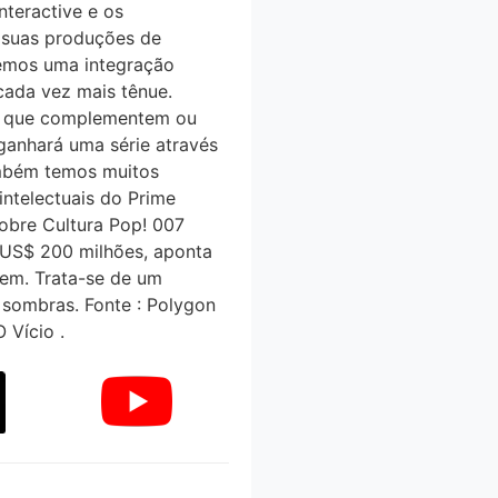
nteractive e os
e suas produções de
emos uma integração
cada vez mais tênue.
is que complementem ou
nhará uma série através
mbém temos muitos
ntelectuais do Prime
sobre Cultura Pop! 007
 US$ 200 milhões, aponta
cem. Trata-se de um
 sombras. Fonte : Polygon
Vício .