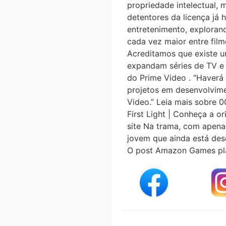
propriedade intelectual, 
detentores da licença já 
entretenimento, explorand
cada vez maior entre filme
Acreditamos que existe u
expandam séries de TV e 
do Prime Video . “Havera
projetos em desenvolvime
Video.” Leia mais sobre 0
First Light | Conheça a 
site Na trama, com apena
jovem que ainda está de
O post Amazon Games plane