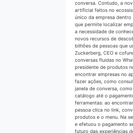
conversa. Contudo, a nova
artificial feitos no eco
único da empresa dentr
que permite localizar emp
a necessidade de conhecer
novos recursos de desco
bilhões de pessoas que 
Zuckerberg, CEO e cofund
conversas fluidas no Wha
presidente de produtos n
encontrar empresas no app
fazer ações, como consul
janela de conversa, como
catálogo até o pagamen
ferramentas: ao encontra
pessoa clica no link, con
produtos e o menu. Na se
e efetuou o pagamento se
futuro das experiências 