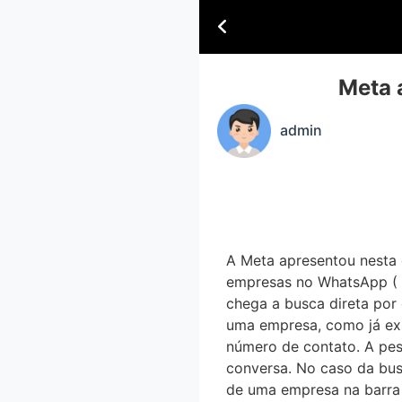
Meta 
admin
A Meta apresentou nesta qu
empresas no WhatsApp ( A
chega a busca direta por
uma empresa, como já exis
número de contato. A pe
conversa. No caso da busc
de uma empresa na barra d