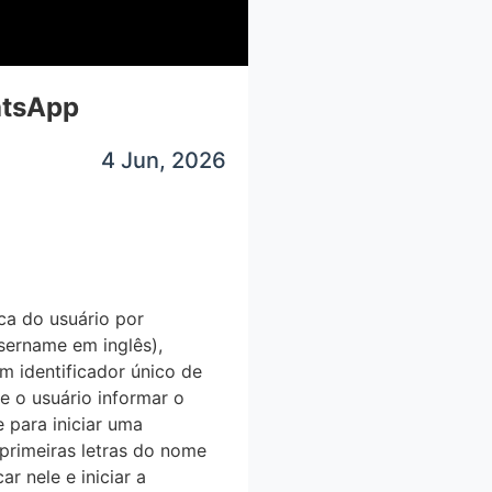
atsApp
4 Jun, 2026
ca do usuário por
ername em inglês),
 identificador único de
e o usuário informar o
 para iniciar uma
 primeiras letras do nome
r nele e iniciar a