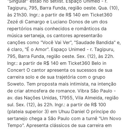
"Singular" estão no setlist. Espaço Unimed - r.
Tagipuru, 795, Barra Funda, região oeste. Qua. (10),
às 21h30. Ingr.: a partir de R$ 140 em Ticket360
Zezé di Camargo e Luciano Donos de um dos
repertórios mais conhecidos e românticos da
música sertaneja, os cantores apresentarão
canções como "Você Vai Ver", "Saudade Bandida" e,
é claro, "É o Amor". Espaço Unimed - r. Tagipuru,
795, Barra Funda, região oeste. Sex. (12), às 22h.
Ingr.: a partir de R$ 140 em Ticket360 Belo in
Concert O cantor apresenta os sucessos de sua
carreira solo e de sua trajetória com o grupo
Soweto. Tem proposta mais intimista, na intenção
de criar atmosfera de romance. Vibra São Paulo -
av. das Nações Unidas, 17955, Vila Almeida, região
sul. Sex. (12), às 22h. Ingr.: a partir de R$ 100
(plateia superior 3) em Uhuu Daniel O príncipe do
sertanejo chega a São Paulo com a turnê "Um Novo
Tempo". Apresenta clássicos de sua carreira em