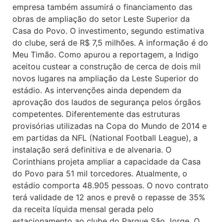
empresa também assumirá o financiamento das
obras de ampliação do setor Leste Superior da
Casa do Povo. O investimento, segundo estimativa
do clube, será de R$ 7,5 milhões. A informação é do
Meu Timão. Como apurou a reportagem, a Indigo
aceitou custear a construção de cerca de dois mil
novos lugares na ampliação da Leste Superior do
estádio. As intervenções ainda dependem da
aprovação dos laudos de segurança pelos órgãos
competentes. Diferentemente das estruturas
provisórias utilizadas na Copa do Mundo de 2014 e
em partidas da NFL (National Football League), a
instalação será definitiva e de alvenaria. O
Corinthians projeta ampliar a capacidade da Casa
do Povo para 51 mil torcedores. Atualmente, o
estádio comporta 48.905 pessoas. O novo contrato
terá validade de 12 anos e prevê o repasse de 35%
da receita líquida mensal gerada pelo
estacionamento ao clube do Parque São Jorge. O