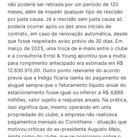
não poderia ser retirada por um período de 120
meses, além de impedir qualquer tipo de rescisão
por justa causa. Já a rescisão sem justa causa só
poderia ocorrer após os dez anos iniciais de
contrato, em caso de renovação automática, desde
que fosse respeitado aviso prévio de 30 dias. Em
março de 2025, uma troca de e-mails entre o clube
e a consultoria Ernst & Young apontou que a multa
para rompimento antecipado era estimada em R$
12.630.915,00. Outro ponto relevante do acordo
previa que a Indigo ficaria isenta do pagamento de
aluguel sempre que o faturamento líquido anual do
estacionamento fosse igual ou inferior a R$ 4,888
milhões, valor sujeito a reajustes anuais. Na prática,
isso significa que, mesmo operando em uma
propriedade do clube, a empresa não realizava
pagamentos mensais ao Corinthians - situação que
motivou críticas do ex-presidente Augusto Melo,
ainda como do clube, que se posicionou sobre o