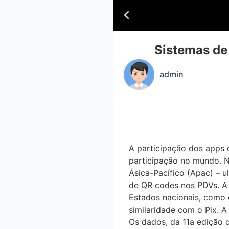
Sistemas de
admin
A participação dos app
participação no mundo. 
Ásica-Pacífico (Apac) 
de QR codes nos PDVs. A 
Estados nacionais, como o
similaridade com o Pix. A
Os dados, da 11a ediçã