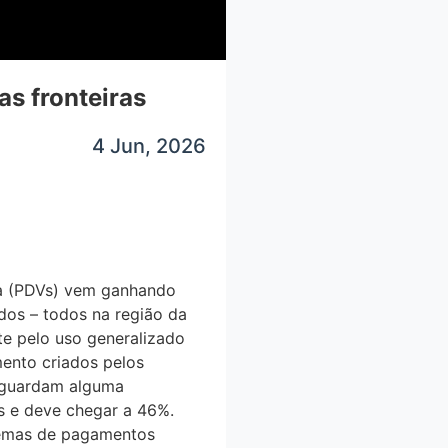
s fronteiras
4 Jun, 2026
da (PDVs) vem ganhando
dos – todos na região da
te pelo uso generalizado
mento criados pelos
e guardam alguma
Vs e deve chegar a 46%.
stemas de pagamentos