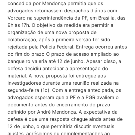
concedida por Mendonça permitia que os
advogados retomassem despachos diários com
Vorcaro na superintendência da PF, em Brasília, das
9h às 17h. O objetivo da medida era permitir a
organização de uma nova proposta de
colaboração, após a primeira versão ter sido
rejeitada pela Polícia Federal. Entrega ocorreu antes
do fim do prazo O prazo de acesso ampliado ao
banqueiro valeria até 12 de junho. Apesar disso, a
defesa decidiu antecipar a apresentação do
material. A nova proposta foi entregue aos
investigadores durante uma reunião realizada na
segunda-feira (1o). Com a entrega antecipada, os
advogados esperam que a PF e a PGR avaliem o
documento antes do encerramento do prazo
definido por André Mendonça. A expectativa da
defesa é que uma resposta chegue ainda antes de
12 de junho, o que permitiria discutir eventuais
ajustes, acréscimos ou complementações ao