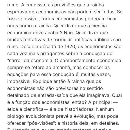
rumo. Além disso, as previsões que a rainha
esperava dos economistas não podem ser feitas. Se
fosse possível, todos economistas poderiam ficar
ricos como a rainha. Quer dizer que a ciência
econômica deve acabar? Não. Quer dizer que
muitas tentativas de formular políticas públicas são
ruins. Desde a década de 1920, os economistas são
cada vez mais arrogantes sobre a condução do
"carro" da economia. O comportamento econômico
sempre se refere ao amanhã, mas conhecer as
equações para essa condução é, muitas vezes,
impossível. Explique então à rainha que os
economistas não são previsores no sentido
detalhado de entrada-saída que ela imaginava. Qual
é a função dos economistas, então? A principal —
ética e científica— é a de historiadores. Nenhum
biólogo evolucionista prevê a evolução, mas pode
oferecer "pós-visões": a história dela, em detalhes.