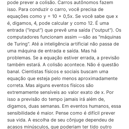
pode prever a colisão. Carros autônomos fazem
isso. Para conduzir o carro, você precisa de
equações como y = 10 + 0,5x. Se você sabe que x
é, digamos, 4, pode calcular y como 12. É uma
entrada ("input") que prevê uma saída ("output"). Os
computadores funcionam assim —são as "máquinas
de Turing". Até a inteligência artificial não passa de
uma máquina de entrada e saída. Mas há
problemas. Se a equação estiver errada, a previsão
também estará. A colisão acontece. Não é questão
banal. Cientistas físicos e sociais buscam uma
equação que esteja pelo menos aproximadamente
correta. Mas alguns eventos físicos são
extremamente sensíveis ao valor exato de x. Por
isso a previsão do tempo jamais irá além de,
digamos, duas semanas. Em eventos humanos, essa
sensibilidade é maior. Pense como é difícil prever
sua vida. A escolha de seu cônjuge dependeu de
acasos minúsculos, que poderiam ter tido outro