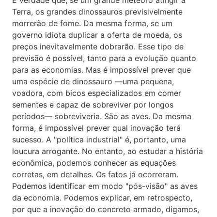
É verdade que, se um grande meteoro atingir a
Terra, os grandes dinossauros previsivelmente
morrerão de fome. Da mesma forma, se um
governo idiota duplicar a oferta de moeda, os
preços inevitavelmente dobrarão. Esse tipo de
previsão é possível, tanto para a evolução quanto
para as economias. Mas é impossível prever que
uma espécie de dinossauro —uma pequena,
voadora, com bicos especializados em comer
sementes e capaz de sobreviver por longos
períodos— sobreviveria. São as aves. Da mesma
forma, é impossível prever qual inovação terá
sucesso. A "política industrial" é, portanto, uma
loucura arrogante. No entanto, ao estudar a história
econômica, podemos conhecer as equações
corretas, em detalhes. Os fatos já ocorreram.
Podemos identificar em modo "pós-visão" as aves
da economia. Podemos explicar, em retrospecto,
por que a inovação do concreto armado, digamos,