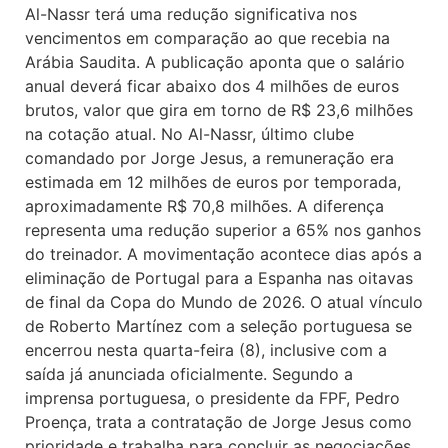
Al-Nassr terá uma redução significativa nos
vencimentos em comparação ao que recebia na
Arábia Saudita. A publicação aponta que o salário
anual deverá ficar abaixo dos 4 milhões de euros
brutos, valor que gira em torno de R$ 23,6 milhões
na cotação atual. No Al-Nassr, último clube
comandado por Jorge Jesus, a remuneração era
estimada em 12 milhões de euros por temporada,
aproximadamente R$ 70,8 milhões. A diferença
representa uma redução superior a 65% nos ganhos
do treinador. A movimentação acontece dias após a
eliminação de Portugal para a Espanha nas oitavas
de final da Copa do Mundo de 2026. O atual vínculo
de Roberto Martínez com a seleção portuguesa se
encerrou nesta quarta-feira (8), inclusive com a
saída já anunciada oficialmente. Segundo a
imprensa portuguesa, o presidente da FPF, Pedro
Proença, trata a contratação de Jorge Jesus como
prioridade e trabalha para concluir as negociações