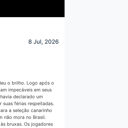
8 Jul, 2026
eu o brilho. Logo após o
avam impecáveis em seus
́ havia declarado um
 suas férias respeitadas.
ara a seleção canarinho
 não mora no Brasil.
às bruxas. Os jogadores