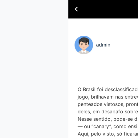
admin
O Brasil foi desclassific
jogo, brilhavam nas entre
penteados vistosos, pront
deles, em desabafo sobre o
Nesse sentido, pode-se di
— ou “canary”, como ensin
Aqui, pelo visto, só fic