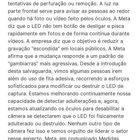
tentativas de perfuração ou remoção. A luz na
parte frontal serve para avisar as pessoas ao redor
quando há foto ou vídeo feito pelos óculos. A Meta
diz que o LED não tem botão de desligar e pisca
rapidamente em fotos e de forma contínua durante
vídeos. A empresa diz que o objetivo é reduzir a
gravação "escondida" em locais públicos. A Meta
afirma que a mudança responde a um padrão de
"gambiarras" mais agressivas. Desde a introdução
desta salvaguarda, vimos algumas pessoas irem
além do uso de fita adesiva, recorrendo a esforços
sofisticados para modificar ou destruir o LED de
captura. Estamos melhorando continuamente nossa
capacidade de detectar adulterações e, agora,
estamos atualizando os óculos para desabilitar a
câmera se detectarem que o LED foi fisicamente
adulterado ou destruído. Nenhum outro tipo de
câmera fez isso e temos orgulho de liderar o setor
nesse aspecto. Meta, em comunicado Medidas