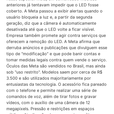
anteriores já tentavam impedir que o LED fosse
coberto. A Meta passou a exibir alertas quando o
usuário bloqueia a luz e, a partir da segunda
geração, diz que a câmera é automaticamente
desativada até que o LED volte a ficar visível.
Empresa também promete agir contra serviços que
oferecem a remoção do LED. A Meta afirma que
derruba anúncios e publicações que divulguem esse
tipo de "modificação" e que pode banir contas e
tomar medidas legais contra quem vende o serviço.
Óculos das Meta são vendidos no Brasil, mas ainda
sob "uso restrito". Modelos saem por cerca de R$
3.500 e são utilizados majoritariamente por
entusiastas da tecnologia. O acessório fica pareado
com o telefone e permite realizar uma série de
comandos de voz, além de tirar fotos e gravar
vídeos, com o auxílio de uma câmera de 12
megapixels. Pressão e restrições em espaços