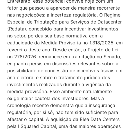
Entretanto, esse potencial convive hoje com um
fator que passou a aparecer de maneira recorrente
nas negociações: a incerteza regulatória. O Regime
Especial de Tributação para Serviços de Datacenter
(Redata), concebido para incentivar investimentos
no setor, perdeu sua base normativa com a
caducidade da Medida Provisória no 1.318/2025, em
fevereiro deste ano. Desde então, o Projeto de Lei
no 278/2026 permanece em tramitação no Senado,
enquanto persistem discussões relevantes sobre a
possibilidade de concessão de incentivos fiscais em
ano eleitoral e sobre o tratamento jurídico dos
investimentos realizados durante a vigência da
medida provisória. Esse ambiente naturalmente
exige maior cautela dos investidores. Mas a
cronologia recente demonstra que a insegurança
regulatória, por si só, não tem sido suficiente para
afastar o capital. A aquisição da Elea Data Centers
pela I Squared Capital, uma das maiores operações