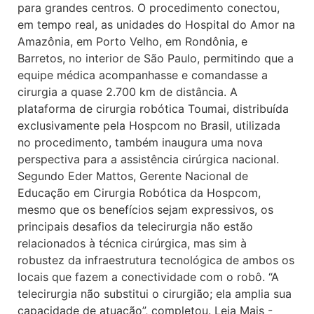
para grandes centros. O procedimento conectou,
em tempo real, as unidades do Hospital do Amor na
Amazônia, em Porto Velho, em Rondônia, e
Barretos, no interior de São Paulo, permitindo que a
equipe médica acompanhasse e comandasse a
cirurgia a quase 2.700 km de distância. A
plataforma de cirurgia robótica Toumai, distribuída
exclusivamente pela Hospcom no Brasil, utilizada
no procedimento, também inaugura uma nova
perspectiva para a assistência cirúrgica nacional.
Segundo Eder Mattos, Gerente Nacional de
Educação em Cirurgia Robótica da Hospcom,
mesmo que os benefícios sejam expressivos, os
principais desafios da telecirurgia não estão
relacionados à técnica cirúrgica, mas sim à
robustez da infraestrutura tecnológica de ambos os
locais que fazem a conectividade com o robô. “A
telecirurgia não substitui o cirurgião; ela amplia sua
capacidade de atuação”, completou. Leia Mais -