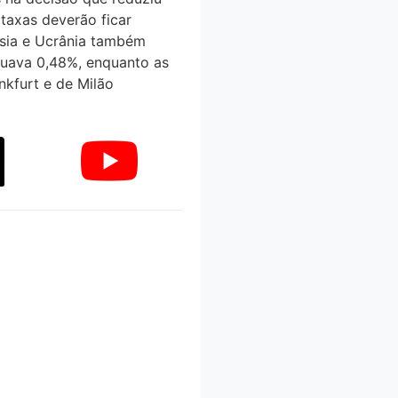
taxas deverão ficar
sia e Ucrânia também
recuava 0,48%, enquanto as
kfurt e de Milão