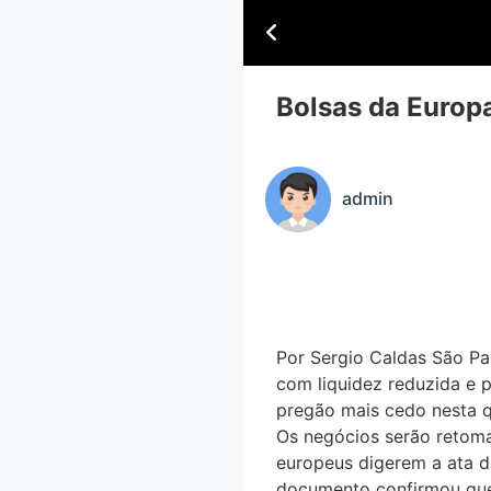
Bolsas da Europ
admin
Por Sergio Caldas São Pa
com liquidez reduzida e 
pregão mais cedo nesta 
Os negócios serão retom
europeus digerem a ata da 
documento confirmou que 