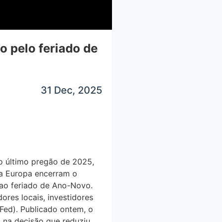
 pelo feriado de
31 Dec, 2025
 último pregão de 2025,
da Europa encerram o
 ao feriado de Ano-Novo.
ores locais, investidores
 (Fed). Publicado ontem, o
na decisão que reduziu