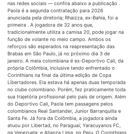
nas redes sociais — confira abaixo a publicação .
Paola é a segunda contratação para 2026
anunciada pela diretoria; Rhaizza, ex-Bahia, foi a
primeira . A jogadora de 32 anos que,
tradicionalmente utiliza a camisa 20, pode jogar na
função de volante no meio campo. Ambos os
reforços são esperados na reapresentação das
Brabas em São Paulo, já no próximo dia 3 de
janeiro. A meia colombiana é ex-Deportivo Cali, da
própria Colômbia, inclusive tendo enfrentado o
Corinthians na final da última edição de Copa
Libertadores. Ela estava há apenas duas temporada
no clube colombiano. Porém, fez praticamente toda
sua trajetória profissional pelo país de origem. Além
do Deportivo Cali, Paola tem passagens pelos
colombianos Real Santander, Junior Barranquilla e
Santa Fe. Já fora da Colômbia, a jogadora ainda
atuou por Libertad, no Paraguai; Yaracuyanos FC,
na Venezuela; e Alianza Lima, no Peru. O Corinthians