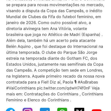
se prepara para novas movimentações no mercado,
visando a disputa da Copa das Campeãs, o inédito
Mundial de Clubes da Fifa do futebol feminino, em
janeiro de 2026. Como outro possível alvo, a
diretoria alvinegra tem Ana Vitória, volante
brasileira que joga no Atlético de Madri (Espanha) .
Além dela, também há um acerto pela atacante
Belén Aquino , que foi destaque do Internacional na
última temporada. O clube do Parque São Jorge
estreia na temporada diante do Gotham FC, dos
Estados Unidos, justamente nas semifinais da Copa
das Campeãs. A competição tem sede em Londres,
na Inglaterra. Aquele primeiro recado da nossa nova
contratada para a Fiel! Diz aí, Paola 🎙️ #AsBrabas
#VaiCorinthians pic.twitter.com/qdwH74f0nF Veja
mais em: Contratações do Corinthians , Corinthians
Feminino e Elenco do Corinthians .