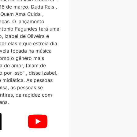
 16 de março. Duda Reis ,
o, Quem Ama Cuida ,
aças. O lançamento
 Antonio Fagundes fará uma
, Izabel de Oliveira e
or elas e que estreia dia
vela focada na música
 como o gênero mais
ia de amor, falam de
por isso" , disse Izabel.
 midiática. As pessoas
alsa, as pessoas se
ntiras, da rapidez com
ena.