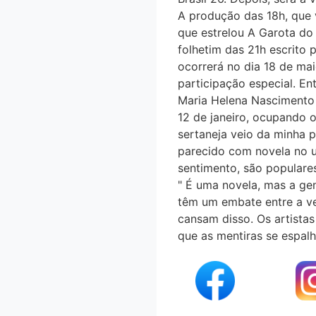
A produção das 18h, que 
que estrelou A Garota do
folhetim das 21h escrito p
ocorrerá no dia 18 de mai
participação especial. 
Maria Helena Nascimento f
12 de janeiro, ocupando o
sertaneja veio da minha pa
parecido com novela no un
sentimento, são populare
" É uma novela, mas a ge
têm um embate entre a ver
cansam disso. Os artistas
que as mentiras se espalh