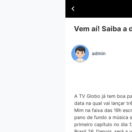
Vem aí! Saiba a 
admin
A TV Globo já tem boa pa
data na qual vai lançar tr
Mim na faixa das 19h escr
pano de fundo a música se
primeiro capítulo no dia 
Brasil 26. Depois, será a 