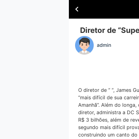
Diretor de “Super
admin
O diretor de “ “, James Gu
“mais difícil de sua carr
Amanhã”. Além do longa
diretor, administra a DC
R$ 3 bilhões, além de reve
segundo mais difícil prov
construindo um canto do 