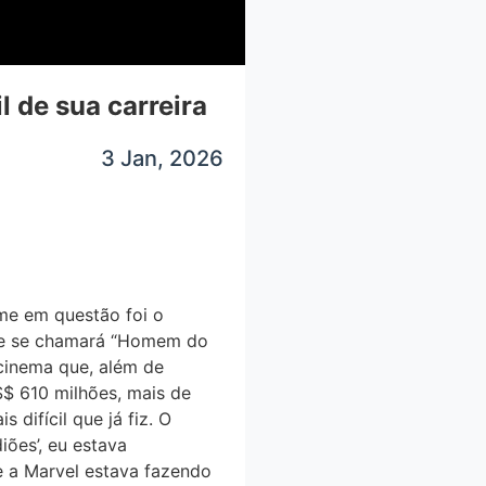
il de sua carreira
3 Jan, 2026
lme em questão foi o
, que se chamará “Homem do
inema que, além de
$ 610 milhões, mais de
difícil que já fiz. O
ões’, eu estava
e a Marvel estava fazendo